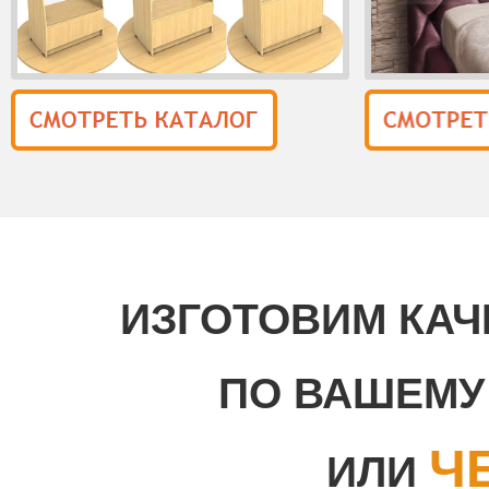
ИЗГОТОВИМ КА
ПО ВАШЕМ
Ч
ИЛИ