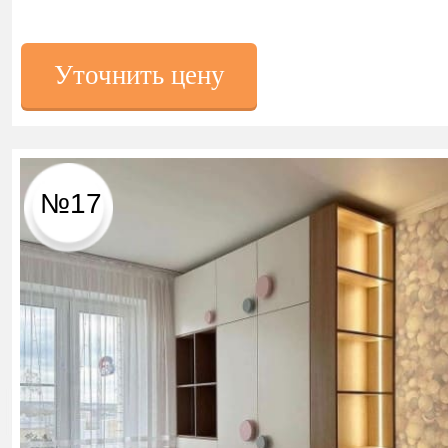
Уточнить цену
№17