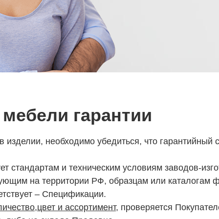
 мебели гарантии
в изделии, необходимо убедиться, что гарантийный 
ует стандартам и техническим условиям заводов-изго
ующим на территории РФ, образцам или каталогам 
етствует – Спецификации.
личество,цвет и ассортимент
, проверяется Покупате