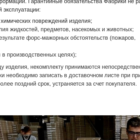
формации. Гарантийные обязательства Фабрики не р
 эксплуатации:
 химических
повреждений изделия;
лия жидкостей, предметов, насекомых и животных;
езультате форс-мажорных обстоятельств (пожаров,
 в производственных целях);
у изделия, некомплекту принимаются непосредстве
ки необходимо записать в доставочном листе при пр
лее поздний срок, устраняется за счет покупателя.