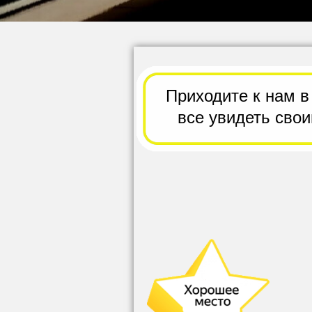
Приходите к нам в
все
увидеть сво