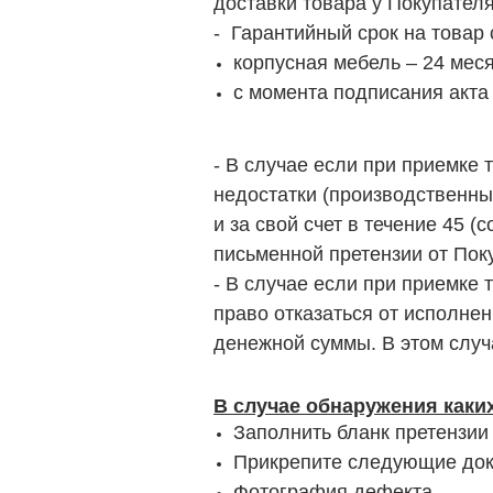
доставки товара у Покупател
- Гарантийный срок на товар 
корпусная мебель – 24 мес
с момента подписания акта
- В случае если при приемке
недостатки (производственны
и за свой счет в течение 45 
письменной претензии от Пок
- В случае если при приемке
право отказаться от исполне
денежной суммы. В этом случ
В случае обнаружения каки
Заполнить бланк претензии 
Прикрепите следующие док
Фотография дефекта