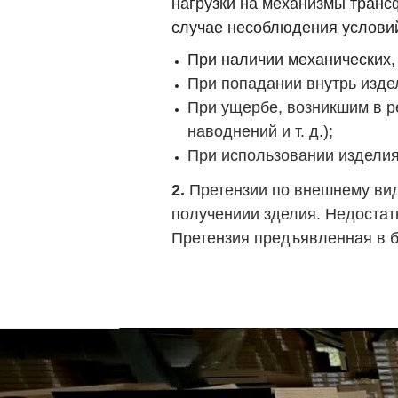
нагрузки на механизмы транс
случае несоблюдения условий
При наличии механических,
При попадании внутрь изде
При ущербе, возникшим в р
наводнений и т. д.);
При использовании изделия
2.
Претензии по внешнему вид
получениии зделия. Недостат
Претензия предъявленная в бо