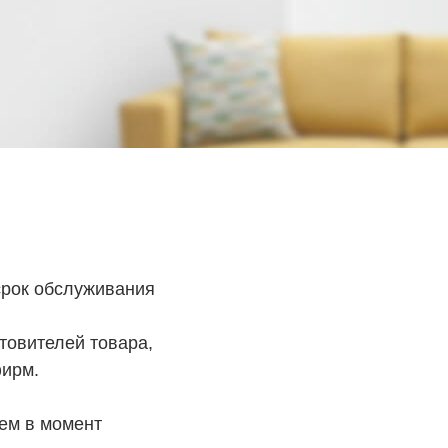
срок обслуживания
товителей товара,
фирм.
лем в момент