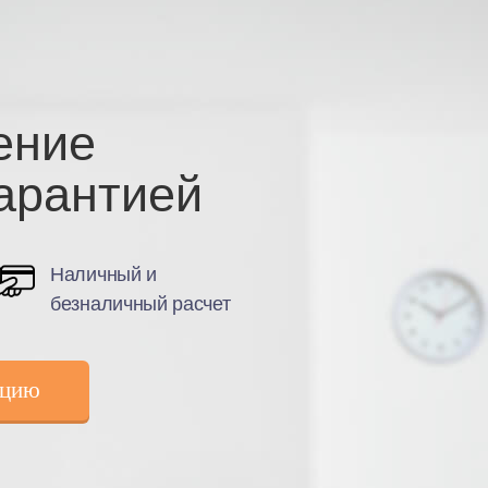
ление
гарантией
Наличный и
безналичный расчет
ацию