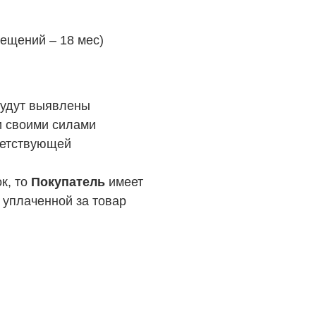
ещений – 18 мес)
будут выявлены
и своими силами
тветствующей
к, то
Покупатель
имеет
уплаченной за товар