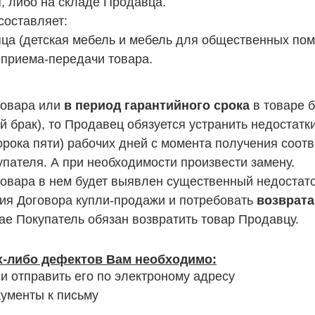
я, либо на складе Продавца.
составляет:
яца (детская мебель и мебель для общественных пом
 приема-передачи товара.
 товара или
в период гарантийного срока
в товаре 
й брак), то Продавец обязуется устранить недостатк
(сорока пяти) рабочих дней с момента получения соо
упателя. А при необходимости произвести замену.
 товара в нем будет выявлен существенный недостато
ния Договора купли-продажи и потребовать
возврата
ае Покупатель обязан возвратить товар Продавцу.
х-либо дефектов Вам необходимо:
и отправить его по электроному адресу
ументы к письму