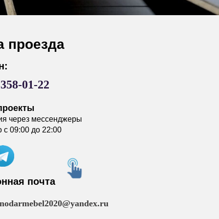
а проезда
н:
)358-01-22
проекты
ия через мессенджеры
с 09:00 до 22:00
онная почта
snodarmebel2020@yandex.ru