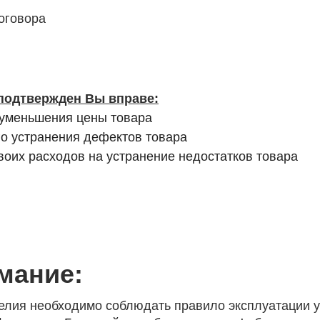
оговора
 подтвержден Вы вправе:
 уменьшения цены товара
о устранения дефектов товара
оих расходов на устранение недостатков товара
мание:
делия необходимо соблюдать правило эксплуатации 