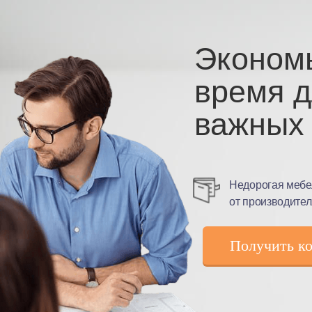
Эконом
время 
важных 
Недорогая мебе
от производите
Получить к