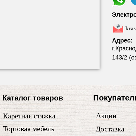
Электр
kra
Адрес:
г.Красн
143/2 (о
Покупате
Каталог товаров
Акции
Каретная стяжка
Торговая мебель
Доставка