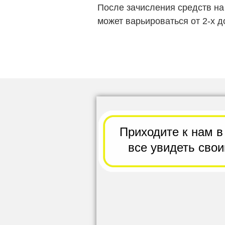
После зачисления средств на
может варьироваться от 2-х д
Приходите к нам в
все
увидеть сво