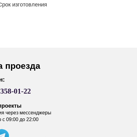
Срок изготовления
а проезда
н:
)358-01-22
проекты
ия через мессенджеры
с 09:00 до 22:00