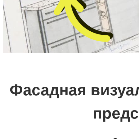
Фасадная визуал
предс