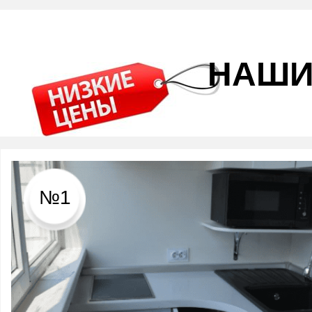
НАШИ
№1