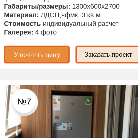
Габариты/размеры:
1300х600х2700
Материал:
ЛДСП,чфмк, 3 кв м.
Стоимость
индивидуальный расчет
Галерея:
4 фото
Уточнить цену
Заказать проект
№7