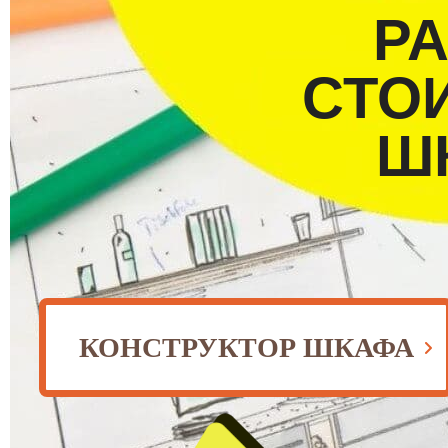
Р
СТО
Ш
КОНСТРУКТОР ШКАФА