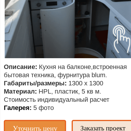
Описание
:
Кухня на балконе,встроенная
бытовая техника, фурнитура blum.
Габариты/размеры
:
1300 х 1300
Материал
:
HPL, пластик, 5 кв м.
Стоимость
индивидуальный расчет
Галерея:
5 фото
Уточнить цену
Заказать проект