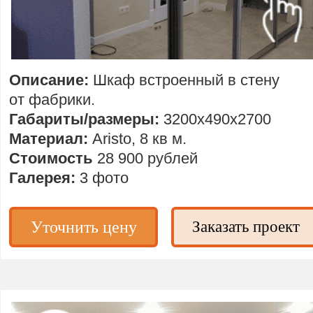
Описание:
Шкаф встроенный в стену
от фабрики.
Габариты/размеры:
3200х490х2700
Материал:
Aristo, 8 кв м.
Стоимость
28 900 рублей
Галерея:
3 фото
Уточнить цену
Заказать проект