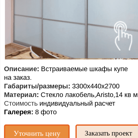
Описание
:
Встраиваемые шкафы купе
на заказ.
Габариты/размеры
:
3300х440х2700
Материал
:
Стекло лакобель,Aristo,14 кв м
Стоимость
индивидуальный расчет
Галерея:
8 фото
Уточнить цену
Заказать проект