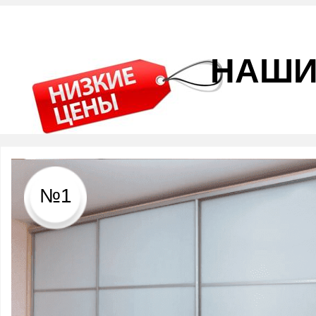
НАШИ
№1