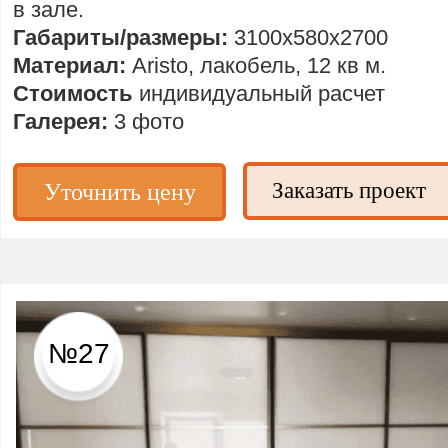
в зале.
Габариты/размеры:
3100х580х2700
Материал:
Aristo, лакобель, 12 кв м.
Стоимость
индивидуальный расчет
Галерея:
3 фото
Заказать проект
Уточнить цену
№27