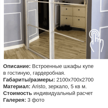
Описание:
Встроенные шкафы купе
в гостиную, гардеробная.
Габариты/размеры:
2100х700х2700
Материал:
Aristo, зеркало, 5 кв м.
Стоимость
индивидуальный расчет
Галерея:
3 фото