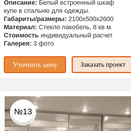
Описание:
Белый встроенный шкаф
купе в спальню для одежды.
Габариты/размеры:
2100х500х2600
Материал:
Стекло лакобель, 8 кв м.
Стоимость
индивидуальный расчет
Галерея:
3 фото
Уточнить цену
Заказать проект
№13