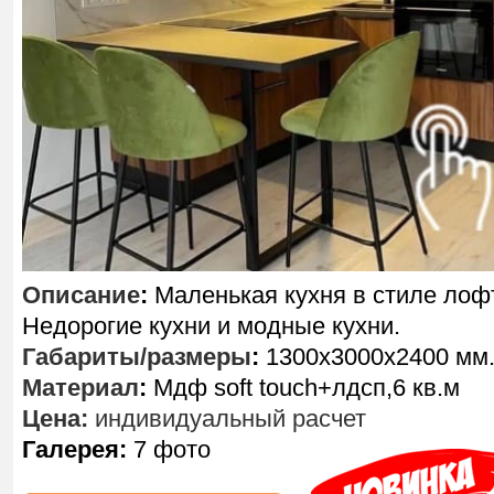
Описание
:
Маленькая кухня в стиле лоф
Недорогие кухни и модные кухни.
Габариты/размеры
:
1300х3000х2400 мм
Материал
:
Мдф soft touch+лдсп,6 кв.м
Цена:
индивидуальный расчет
Галерея:
7 фото