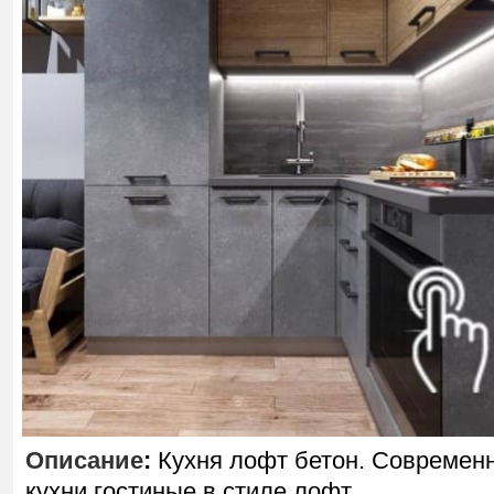
Описание
:
Кухня лофт бетон. Современ
кухни гостиные в стиле лофт.