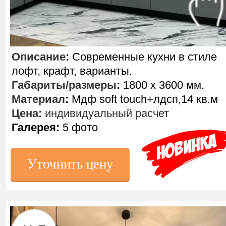
Описание
:
Современные кухни в стиле
лофт, крафт, варианты.
Габариты/размеры
:
1800 х 3600 мм.
Материал
:
Мдф soft touch+лдсп,14 кв.м
Цена:
индивидуальный расчет
Галерея:
5 фото
Уточнить цену