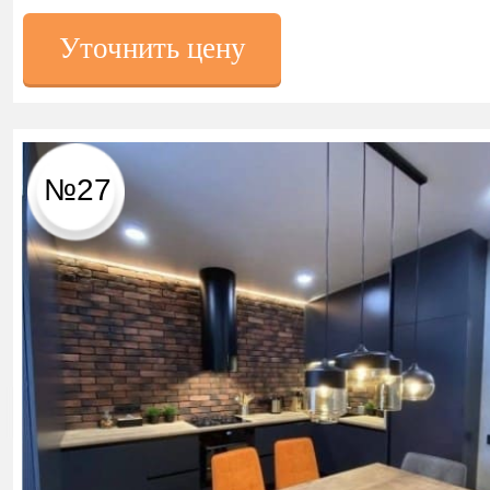
Уточнить цену
№27