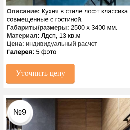
Описание
:
Кухня в стиле лофт классика
совмещенные с гостиной.
Габариты/размеры
:
2500 х 3400 мм.
Материал
:
Лдсп, 13 кв.м
Цена:
индивидуальный расчет
Галерея:
5 фото
Уточнить цену
№9