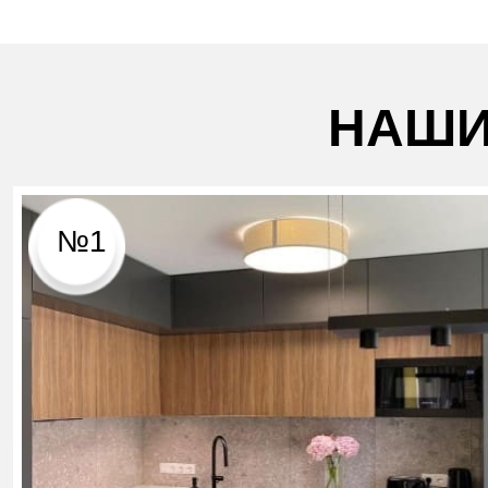
НАШИ
№1