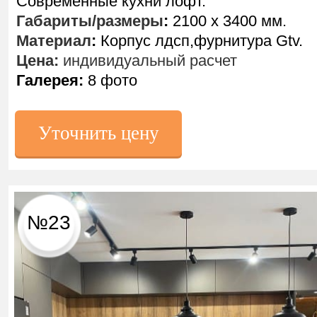
Современные кухни лофт.
Габариты/размеры
:
2100 х 3400 мм.
Материал
:
Корпус лдсп,фурнитура Gtv.
Цена:
индивидуальный расчет
Галерея:
8 фото
Уточнить цену
№23