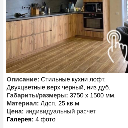
Описание
:
Стильные кухни лофт.
Двухцветные,верх черный, низ дуб.
Габариты/размеры
:
3750 х 1500 мм.
Материал
:
Лдсп, 25 кв.м
Цена:
индивидуальный расчет
Галерея:
4 фото