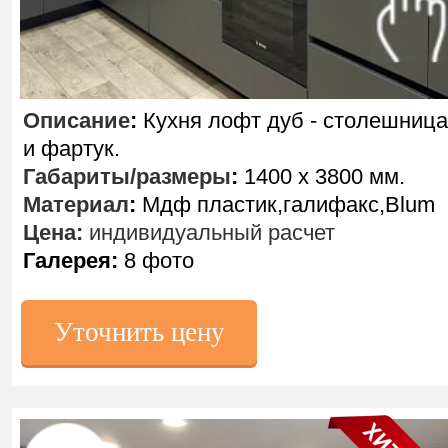
Описание
:
Кухня лофт дуб - столешница
и фартук.
Габариты/размеры
:
1400 х 3800 мм.
Материал
:
Мдф пластик,галифакс,Blum
Цена:
индивидуальный расчет
Галерея:
8 фото
Уточнить цену