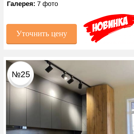
Галерея:
7 фото
Уточнить цену
№25