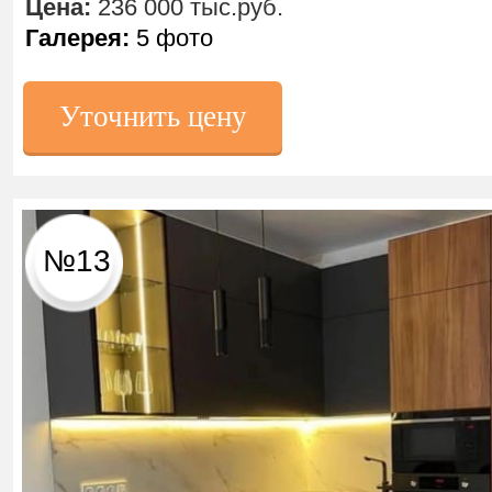
Цена:
236 000 тыс.руб.
Галерея:
5 фото
Уточнить цену
№13