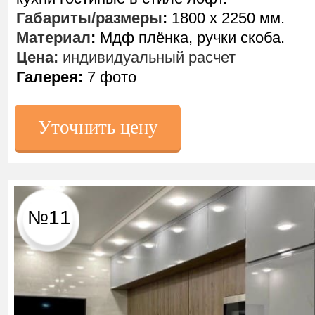
Габариты/размеры
:
1800 х 2250 мм.
Материал
:
Мдф плёнка, ручки скоба.
Цена:
индивидуальный расчет
Галерея:
7 фото
Уточнить цену
№11