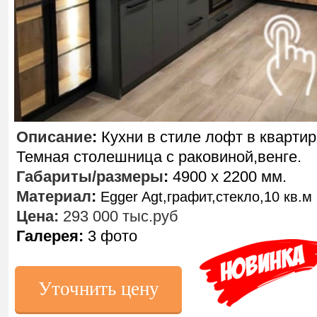
Описание
:
Кухни в стиле лофт в квартир
Темная столешница с раковиной,венге.
Габариты/размеры
:
4900 х 2200 мм.
Материал
:
Egger Agt,графит,стекло,10 кв.м
Цена:
293 000 тыс.руб
Галерея:
3 фото
Уточнить цену