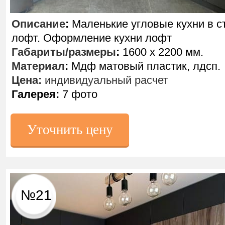
Описание
:
Маленькие угловые кухни в с
лофт. Оформление кухни лофт
Габариты/размеры
:
1600 х 2200 мм.
Материал
:
Мдф матовый пластик, лдсп.
Цена:
индивидуальный расчет
Галерея:
7 фото
Уточнить цену
№21