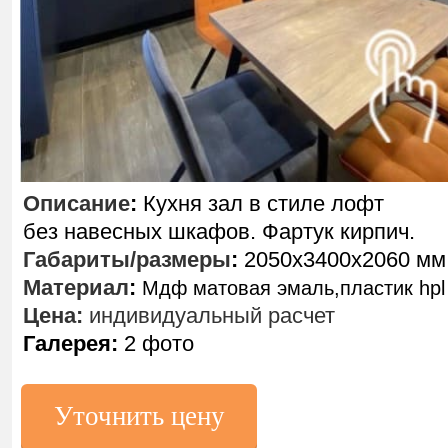
Описание
:
Кухня зал в стиле лофт
без навесных шкафов. Фартук кирпич.
Габариты/размеры
:
2050х3400х2060 мм
Материал
:
Мдф матовая эмаль,пластик hpl
Цена:
индивидуальный расчет
Галерея:
2 фото
Уточнить цену