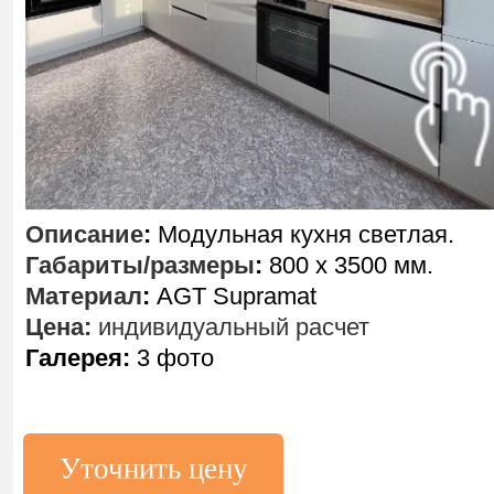
Описание
:
Модульная кухня светлая.
Габариты/размеры
:
800 х 3500 мм.
Материал
:
AGT Supramat
Цена:
индивидуальный расчет
Галерея:
3 фото
Уточнить цену