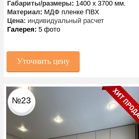
Габариты/размеры
:
1400 х 3700 мм.
Материал
:
МДФ пленке ПВХ
Цена:
индивидуальный расчет
Галерея:
5 фото
Уточнить цену
№23