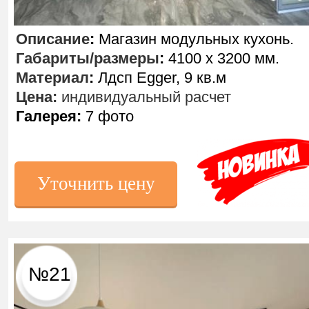
Описание
:
Магазин модульных кухонь.
Габариты/размеры
:
4100 х 3200 мм.
Материал
:
Лдсп Egger, 9 кв.м
Цена:
индивидуальный расчет
Галерея:
7 фото
Уточнить цену
№21