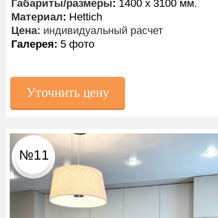
Габариты/размеры
:
1400 х 3100 мм.
Материал
:
Hettich
Цена:
индивидуальный расчет
Галерея:
5 фото
Уточнить цену
№11