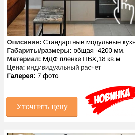
Описание
:
Стандартные модульные кухн
Габариты/размеры
:
общая -4200 мм.
Материал
:
МДФ пленке ПВХ,18 кв.м
Цена:
индивидуальный расчет
Галерея:
7 фото
Уточнить цену