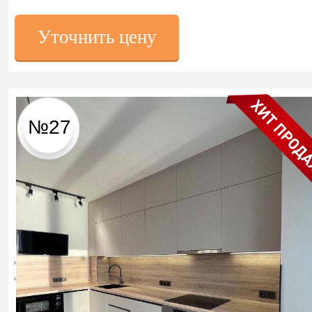
Уточнить цену
№27