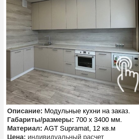
Описание
:
Модульные кухни на заказ.
Габариты/размеры
:
700 х 3400 мм.
Материал
:
AGT Supramat, 12 кв.м
Цена:
индивидуальный расчет