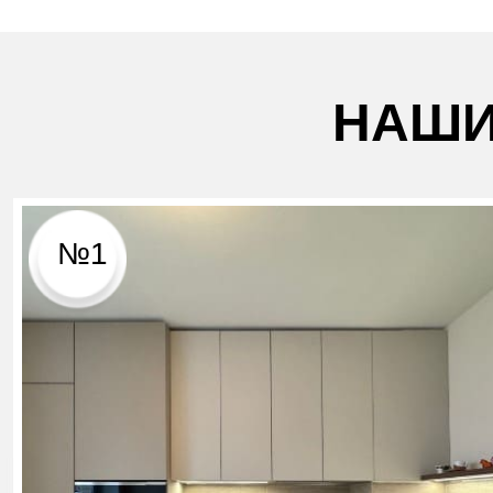
НАШИ
№1