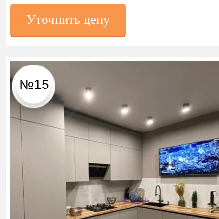
Уточнить цену
№15