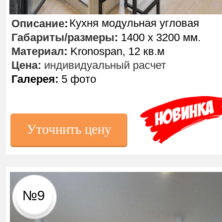
Кухня модульная угловая
Описание
:
Габариты/размеры
:
1400 х 3200 мм.
Материал
:
Kronospan, 12 кв.м
Цена:
индивидуальный расчет
Галерея:
5 фото
Уточнить цену
№9