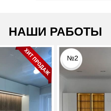
НАШИ РАБОТЫ
№2