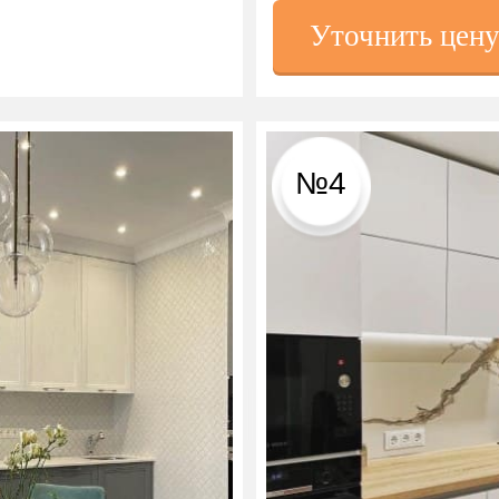
Уточнить цен
№4