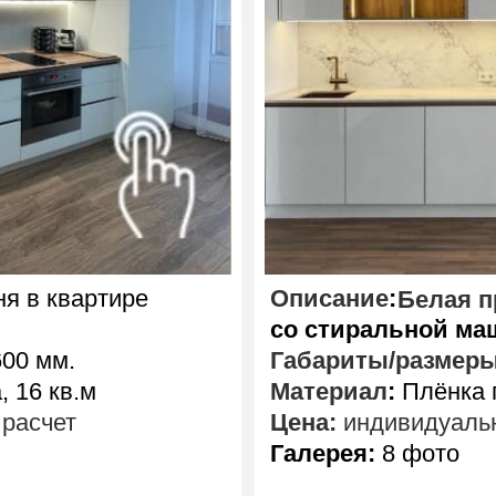
я в квартире
Описание
:
Белая п
со стиральной ма
00 мм.
Габариты/размер
 16 кв.м
Материал
:
Плёнка г
расчет
Цена:
индивидуальн
Галерея:
8 фото