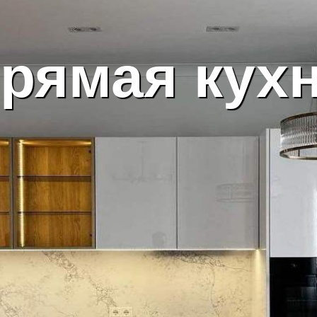
рямая кух