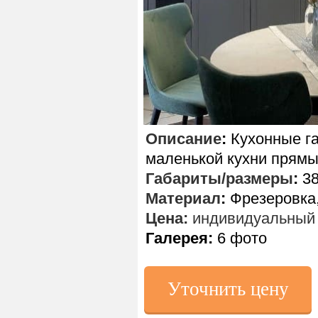
Описание
:
Кухонные г
маленькой кухни прямы
Габариты/размеры
:
38
Материал
:
Фрезеровка,
Цена:
индивидуальный 
Галерея:
6 фото
Уточнить цену