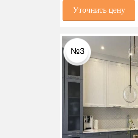
Уточнить цену
№3