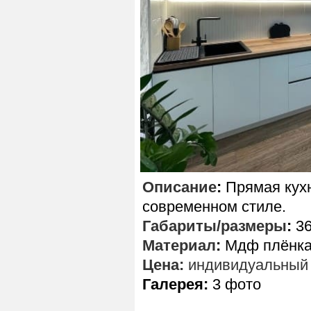
Описание
:
Прямая кухн
современном стиле.
Габариты/размеры
:
36
Материал
:
Мдф плёнка,
Цена:
индивидуальный 
Галерея:
3 фото